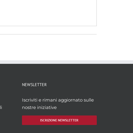
NEWSLETTER
Iscriviti e rimani aggiornato sulle
i
nostre iniziative
ISCRIZIONE NEWSLETTER