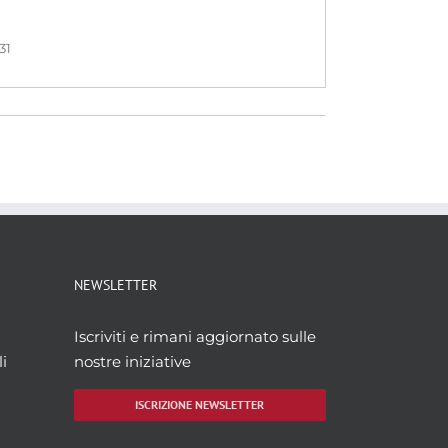
31
NEWSLETTER
Iscriviti e rimani aggiornato sulle
i
nostre iniziative
ISCRIZIONE NEWSLETTER