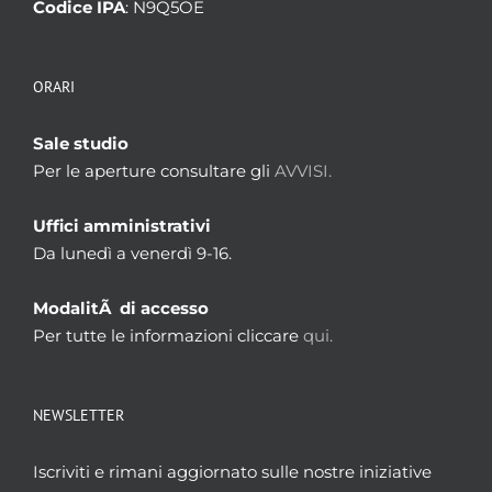
Codice IPA
: N9Q5OE
ORARI
Sale studio
Per le aperture consultare gli
AVVISI.
Uffici amministrativi
Da lunedì a venerdì 9-16.
ModalitÃ di accesso
Per tutte le informazioni cliccare
qui.
NEWSLETTER
Iscriviti e rimani aggiornato sulle nostre iniziative