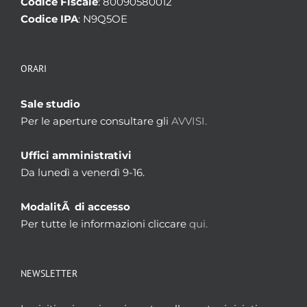
Codice Fiscale
: 80090580012
Codice IPA
: N9Q5OE
ORARI
Sale studio
Per le aperture consultare gli
AVVISI.
Uffici amministrativi
Da lunedì a venerdì 9-16.
ModalitÃ di accesso
Per tutte le informazioni cliccare
qui.
NEWSLETTER