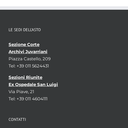
LE SEDI DELL’ASTO
Sezione Corte
Archivi Juvarriani
Piazza Castello, 209
Tel: +39 011 5624431
Sezioni Riunite
Ex Ospedale San Luigi
Via Piave, 21
Tel: +39 011 4604111
CONTATTI