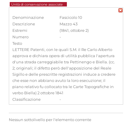
Unità di conservazione associate
Denominazione
Fascicolo 10
Descrizione
Mazzo 43
Estremi
(1841, ottobre 2)
Numero
-
Testo
LETTERE Patenti, con le quali S.M. il Re Carlo Alberto
approva e dichiara opera di utilità pubblica l'apertura
d'una strada carreggiabile tra Pettinengo e Biella. (cc.
2; originali; il difetto però dell'apposizione del Reale
Sigillo e delle prescritte registrazioni induce a credere
che esse non abbiano avuto la loro esecuzione; il
piano relativo fu collocato tra le Carte Topografiche in
verbo Biella) 2 ottobre 1841
Classificazione
-
Nessun sottolivello per l'elemento corrente