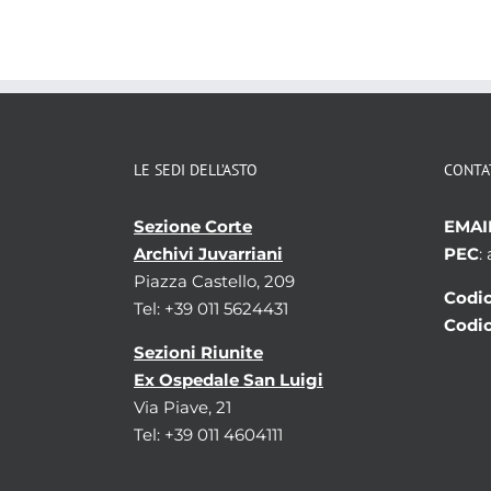
LE SEDI DELL’ASTO
CONTA
Sezione Corte
EMAI
Archivi Juvarriani
PEC
:
Piazza Castello, 209
Codic
Tel: +39 011 5624431
Codic
Sezioni Riunite
Ex Ospedale San Luigi
Via Piave, 21
Tel: +39 011 4604111