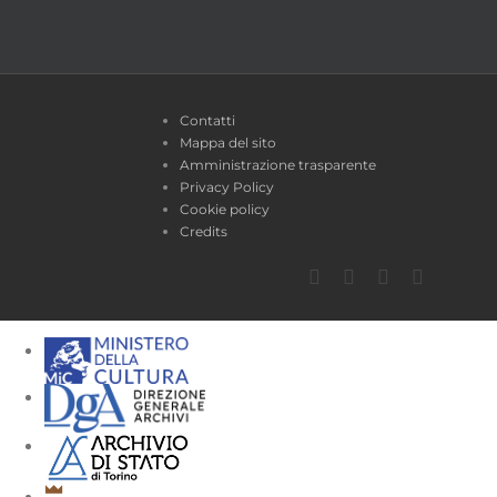
Contatti
Mappa del sito
Amministrazione trasparente
Privacy Policy
Cookie policy
Credits
Facebook
Twitter
YouTube
Instagra