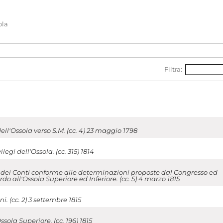
ola
Filtra:
ll'Ossola verso S.M. (cc. 4) 23 maggio 1798
legi dell'Ossola. (cc. 315) 1814
dei Conti conforme alle determinazioni proposte dal Congresso ed
do all'Ossola Superiore ed Inferiore. (cc. 5) 4 marzo 1815
. (cc. 2) 3 settembre 1815
ola Superiore. (cc. 196) 1815