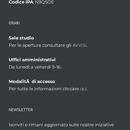
Codice IPA
: N9Q5OE
ORARI
Sale studio
Per le aperture consultare gli
AVVISI.
Uffici amministrativi
Da lunedì a venerdì 9-16.
ModalitÃ di accesso
Per tutte le informazioni cliccare
qui.
NEWSLETTER
Iscriviti e rimani aggiornato sulle nostre iniziative