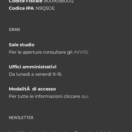
Codice Fiscale
: 80090580012
Codice IPA
: N9Q5OE
ORARI
Sale studio
Per le aperture consultare gli
AVVISI.
Uffici amministrativi
Da lunedì a venerdì 9-16.
ModalitÃ di accesso
Per tutte le informazioni cliccare
qui.
NEWSLETTER