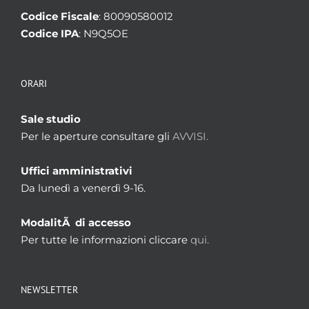
Codice Fiscale
: 80090580012
Codice IPA
: N9Q5OE
ORARI
Sale studio
Per le aperture consultare gli
AVVISI.
Uffici amministrativi
Da lunedì a venerdì 9-16.
ModalitÃ di accesso
Per tutte le informazioni cliccare
qui.
NEWSLETTER