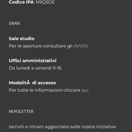
Codice IPA
: N9Q5OE
ORARI
Sale studio
Per le aperture consultare gli
AVVISI.
Uffici amministrativi
Da lunedì a venerdì 9-16.
ModalitÃ di accesso
Per tutte le informazioni cliccare
qui.
NEWSLETTER
Iscriviti e rimani aggiornato sulle nostre iniziative