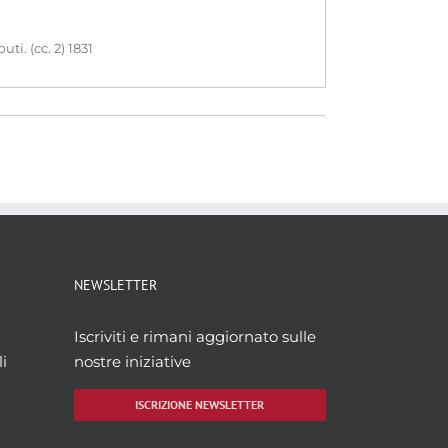
i. (cc. 2) 1831
NEWSLETTER
Iscriviti e rimani aggiornato sulle
i
nostre iniziative
ISCRIZIONE NEWSLETTER