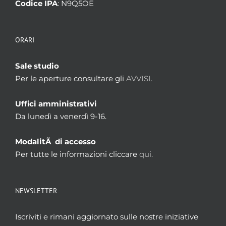
Codice IPA
: N9Q5OE
ORARI
Sale studio
Per le aperture consultare gli
AVVISI.
Uffici amministrativi
Da lunedì a venerdì 9-16.
ModalitÃ di accesso
Per tutte le informazioni cliccare
qui.
NEWSLETTER
Iscriviti e rimani aggiornato sulle nostre iniziative