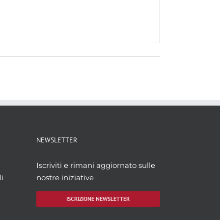
NEWSLETTER
Iscriviti e rimani aggiornato sulle
i
nostre iniziative
ISCRIZIONE NEWSLETTER