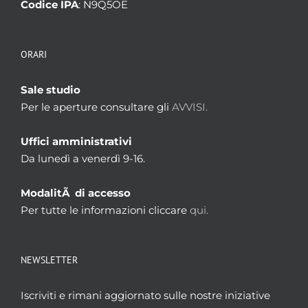
Codice IPA
: N9Q5OE
ORARI
Sale studio
Per le aperture consultare gli
AVVISI.
Uffici amministrativi
Da lunedì a venerdì 9-16.
ModalitÃ di accesso
Per tutte le informazioni cliccare
qui.
NEWSLETTER
Iscriviti e rimani aggiornato sulle nostre iniziative