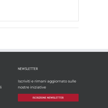
NEWSLETTER
Iscriviti e rimani aggiornato sulle
i
nostre iniziative
ISCRIZIONE NEWSLETTER