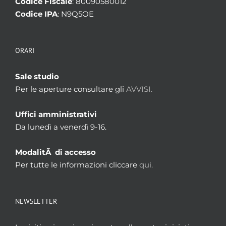
Codice Fiscale
: 80090580012
Codice IPA
: N9Q5OE
ORARI
Sale studio
Per le aperture consultare gli
AVVISI.
Uffici amministrativi
Da lunedì a venerdì 9-16.
ModalitÃ di accesso
Per tutte le informazioni cliccare
qui.
NEWSLETTER