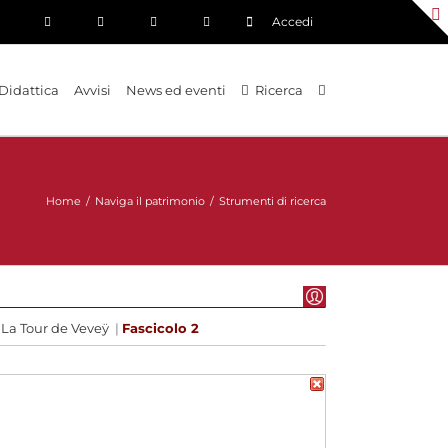
Accedi
Didattica
Avvisi
News ed eventi
Ricerca
Home
/
Naviga il patrimonio
/
Strumenti di ricerca
|
La Tour de Veveÿ
|
Fascicolo 2