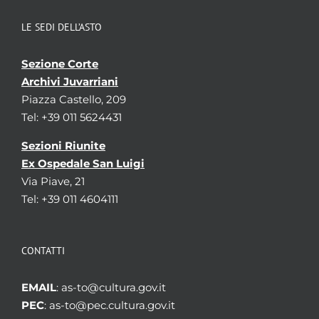
LE SEDI DELL’ASTO
Sezione Corte
Archivi Juvarriani
Piazza Castello, 209
Tel: +39 011 5624431
Sezioni Riunite
Ex Ospedale San Luigi
Via Piave, 21
Tel: +39 011 4604111
CONTATTI
EMAIL
: as-to@cultura.gov.it
PEC
: as-to@pec.cultura.gov.it