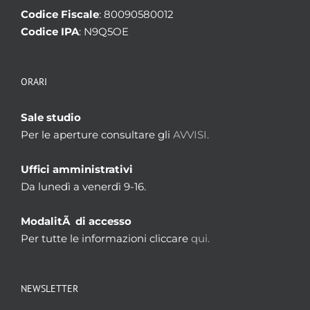
Codice Fiscale
: 80090580012
Codice IPA
: N9Q5OE
ORARI
Sale studio
Per le aperture consultare gli
AVVISI.
Uffici amministrativi
Da lunedì a venerdì 9-16.
ModalitÃ di accesso
Per tutte le informazioni cliccare
qui.
NEWSLETTER