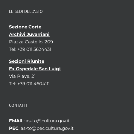
LE SEDI DELL’ASTO
Sezione Corte
Archivi Juvarriani
Piazza Castello, 209
Tel: +39 011 5624431
Sezioni Riunite
Ex Ospedale San Luigi
Via Piave, 21
Tel: +39 011 4604111
CONTATTI
EMAIL
: as-to@cultura.gov.it
PEC
: as-to@pec.cultura.gov.it