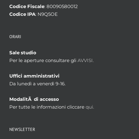
Codice Fiscale
: 80090580012
Codice IPA
: N9Q5OE
ORARI
Sale studio
Per le aperture consultare gli
AVVISI.
Uffici amministrativi
Da lunedì a venerdì 9-16.
ModalitÃ di accesso
Per tutte le informazioni cliccare
qui.
NEWSLETTER