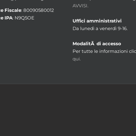
AVVISI.
e Fiscale
: 80090580012
e IPA
: N9Q5OE
Uffici amministrativi
Da lunedì a venerdì 9-16.
ModalitÃ di accesso
Per tutte le informazioni cli
qui.