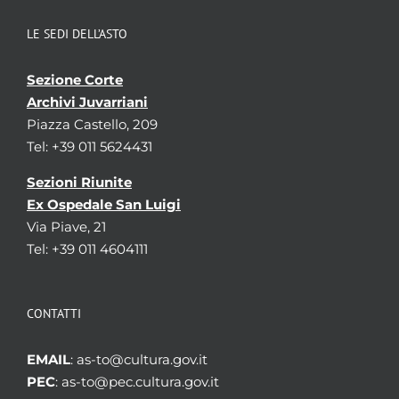
LE SEDI DELL’ASTO
Sezione Corte
Archivi Juvarriani
Piazza Castello, 209
Tel: +39 011 5624431
Sezioni Riunite
Ex Ospedale San Luigi
Via Piave, 21
Tel: +39 011 4604111
CONTATTI
EMAIL
: as-to@cultura.gov.it
PEC
: as-to@pec.cultura.gov.it