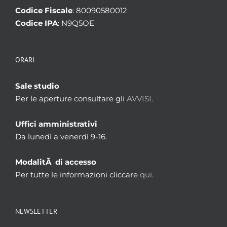
Codice Fiscale
: 80090580012
Codice IPA
: N9Q5OE
ORARI
Sale studio
Per le aperture consultare gli
AVVISI.
Uffici amministrativi
Da lunedì a venerdì 9-16.
ModalitÃ di accesso
Per tutte le informazioni cliccare
qui.
NEWSLETTER