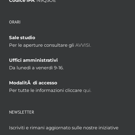
Codice IPA
: N9Q5OE
ORARI
Sale studio
Per le aperture consultare gli
AVVISI.
Uffici amministrativi
Da lunedì a venerdì 9-16.
ModalitÃ di accesso
Per tutte le informazioni cliccare
qui.
NEWSLETTER
Iscriviti e rimani aggiornato sulle nostre iniziative