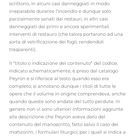
scrittorio, in alcuni casi danneggiati in modo
irreparabile durante l’incendio e dunque solo
parzialmente sanati dai restauri, in altri casi
danneggiati dai primi e ancora sperimentali
interventi di restauro (che talora portarono ad una
sorta di vetrificazione dei fogli, rendendoli
trasparenti).
Il “titolo o indicazione del contenuto” del codice,
indicato schematicamente, è preso dal catalogo
Peyron e si riferisce al testo quando esso era
completo; si annotano dunque i titoli di tutte le
opere che il volume in origine comprendeva, anche
quando queste sono andate del tutto perdute. In
genere non vi sono ulteriori informazioni aggiunte
alla descrizione che Peyron aveva dato del
contenuto del manoscritto, fatto salvo il caso dei
maḥzorim
, i formulari liturgici, per i quali si indica a