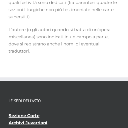
quali festività sono dedicati (fra parentesi quadre le
sezioni liturgiche non più testimoniate nelle carte
superstiti).
L’autore (o gli autori quando si tratta di un’opera
miscellanea) sono indicati in un campo a parte,
dove si registrano anche i nomi di eventuali
traduttori.
LE SEDI DELL’ASTO
Sezione Corte
Archivi Juvarriani