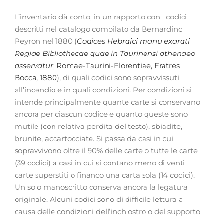
L’inventario dà conto, in un rapporto con i codici
descritti nel catalogo compilato da Bernardino
Peyron nel 1880 (
Codices Hebraici manu exarati
Regiae Bibliothecae quae in Taurinensi athenaeo
asservatur
, Romae-Taurini-Florentiae, Fratres
Bocca, 1880
), di quali codici sono sopravvissuti
all’incendio e in quali condizioni. Per condizioni si
intende principalmente quante carte si conservano
ancora per ciascun codice e quanto queste sono
mutile (con relativa perdita del testo), sbiadite,
brunite, accartocciate. Si passa da casi in cui
sopravvivono oltre il 90% delle carte o tutte le carte
(39 codici) a casi in cui si contano meno di venti
carte superstiti o financo una carta sola (14 codici).
Un solo manoscritto conserva ancora la legatura
originale. Alcuni codici sono di difficile lettura a
causa delle condizioni dell’inchiostro o del supporto