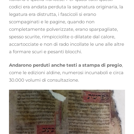
codici era andata perduta la segnatura originaria, la
legatura era distrutta, i fascicoli si erano
scompaginati e le pagine, quando non
completamente polverizzate, erano sparpagliate,
spesso scurite, rimpicciolite o dilatate dal calore,
accartocciate e non di rado incollate le une alle altre
a formare scuri e pesanti blocchi.
Andarono perduti anche testi a stampa di pregio
,
come le edizioni aldine, numerosi incunaboli e circa
30.000 volumi di consultazione.