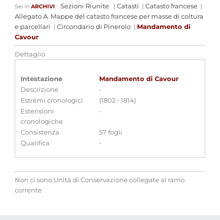
Sezioni Riunite
|
Catasti
|
Catasto francese
|
Sei in
ARCHIVI
:
Allegato A. Mappe del catasto francese per masse di coltura
e parcellari
|
Circondario di Pinerolo
|
Mandamento di
Cavour
Dettaglio
Intestazione
Mandamento di Cavour
Descrizione
-
Estremi cronologici
(1802 - 1814)
Estensioni
-
cronologiche
Consistenza
57 fogli
Qualifica
-
Non ci sono Unità di Conservazione collegate al ramo
corrente