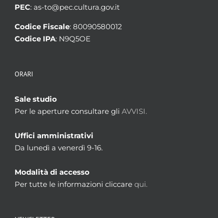
PEC
: as-to@pec.cultura.gov.it
Codice Fiscale
: 80090580012
Codice IPA
: N9Q5OE
ORARI
Sale studio
Per le aperture consultare gli
AVVISI.
Uffici amministrativi
Da lunedì a venerdì 9-16.
Modalità di accesso
Per tutte le informazioni cliccare
qui.