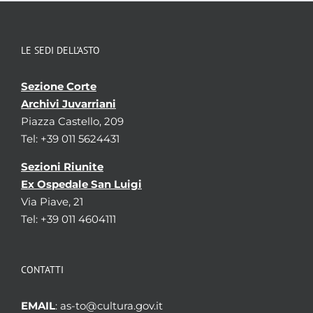
LE SEDI DELL’ASTO
Sezione Corte
Archivi Juvarriani
Piazza Castello, 209
Tel: +39 011 5624431
Sezioni Riunite
Ex Ospedale San Luigi
Via Piave, 21
Tel: +39 011 4604111
CONTATTI
EMAIL
: as-to@cultura.gov.it