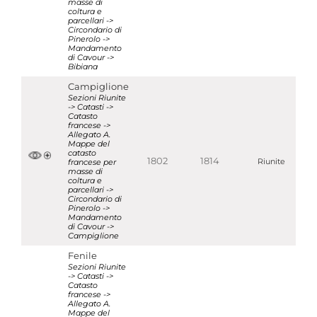
masse di
coltura e
parcellari ->
Circondario di
Pinerolo ->
Mandamento
di Cavour ->
Bibiana
Campiglione
Sezioni Riunite
-> Catasti ->
Catasto
francese ->
Allegato A.
Mappe del
catasto
1802
1814
francese per
Riunite
masse di
coltura e
parcellari ->
Circondario di
Pinerolo ->
Mandamento
di Cavour ->
Campiglione
Fenile
Sezioni Riunite
-> Catasti ->
Catasto
francese ->
Allegato A.
Mappe del