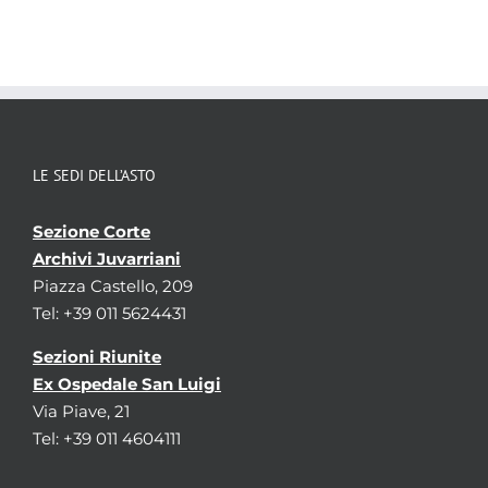
LE SEDI DELL’ASTO
Sezione Corte
Archivi Juvarriani
Piazza Castello, 209
Tel: +39 011 5624431
Sezioni Riunite
Ex Ospedale San Luigi
Via Piave, 21
Tel: +39 011 4604111