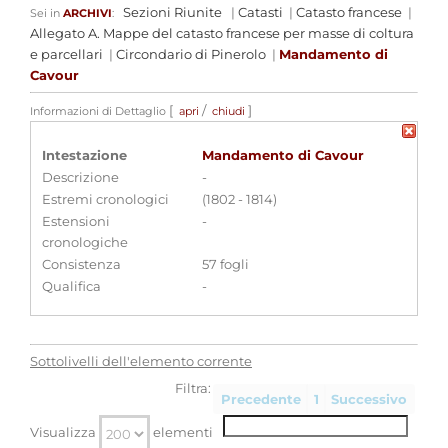
Sezioni Riunite
|
Catasti
|
Catasto francese
|
Sei in
ARCHIVI
:
Allegato A. Mappe del catasto francese per masse di coltura
e parcellari
|
Circondario di Pinerolo
|
Mandamento di
Cavour
[
/
]
Informazioni di Dettaglio
apri
chiudi
Intestazione
Mandamento di Cavour
Descrizione
-
Estremi cronologici
(1802 - 1814)
Estensioni
-
cronologiche
Consistenza
57 fogli
Qualifica
-
Sottolivelli dell'elemento corrente
Filtra:
Precedente
1
Successivo
Visualizza
elementi