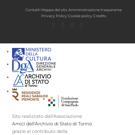
Contatti
Mappa del sito
Amministrazione trasparente
Privacy Policy
Cookie policy
Credits
Facebook
Twitter
YouTube
Instagram
Sito realizzato dall'Associazione
Amici dell'Archivio di Stato di Torino
grazie al contributo della