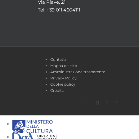
Via Piave, 21
Tel: +39 011 4604111
Contatti
Mappa del sito
Amministrazione trasparente
Privacy Policy
Cookie policy
Credits
Facebook
Twitter
YouTube
Instagra