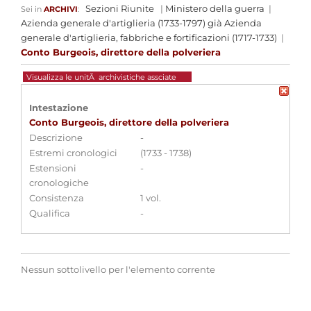
Sezioni Riunite
|
Ministero della guerra
|
Sei in
ARCHIVI
:
Azienda generale d'artiglieria (1733-1797) già Azienda
generale d'artiglieria, fabbriche e fortificazioni (1717-1733)
|
Conto Burgeois, direttore della polveriera
Visualizza le unitÃ archivistiche assciate
Intestazione
Conto Burgeois, direttore della polveriera
Descrizione
-
Estremi cronologici
(1733 - 1738)
Estensioni
-
cronologiche
Consistenza
1 vol.
Qualifica
-
Nessun sottolivello per l'elemento corrente