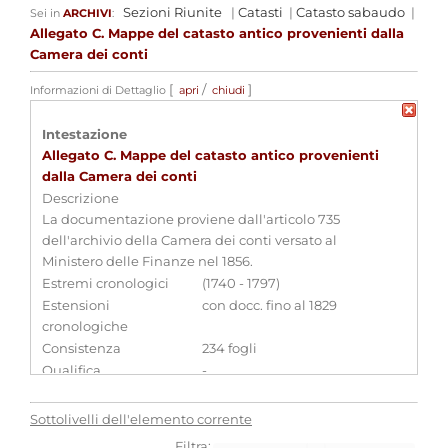
Sezioni Riunite
|
Catasti
|
Catasto sabaudo
|
Sei in
ARCHIVI
:
Allegato C. Mappe del catasto antico provenienti dalla
Camera dei conti
[
/
]
Informazioni di Dettaglio
apri
chiudi
Intestazione
Allegato C. Mappe del catasto antico provenienti
dalla Camera dei conti
Descrizione
La documentazione proviene dall'articolo 735
dell'archivio della Camera dei conti versato al
Ministero delle Finanze nel 1856.
Estremi cronologici
(1740 - 1797)
Estensioni
con docc. fino al 1829
cronologiche
Consistenza
234 fogli
Qualifica
-
Sottolivelli dell'elemento corrente
Filtra: