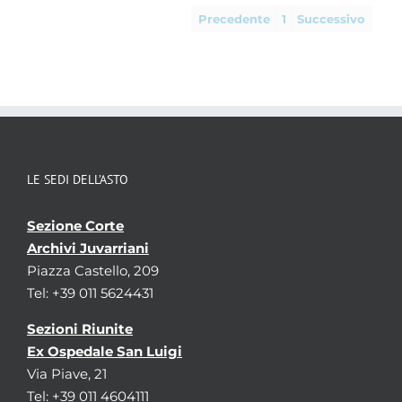
Precedente
1
Successivo
LE SEDI DELL’ASTO
Sezione Corte
Archivi Juvarriani
Piazza Castello, 209
Tel: +39 011 5624431
Sezioni Riunite
Ex Ospedale San Luigi
Via Piave, 21
Tel: +39 011 4604111