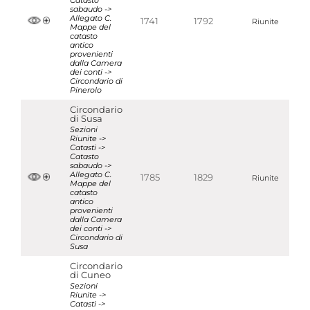
Catasto
sabaudo ->
Allegato C.
1741
1792
Riunite
Mappe del
catasto
antico
provenienti
dalla Camera
dei conti ->
Circondario di
Pinerolo
Circondario
di Susa
Sezioni
Riunite ->
Catasti ->
Catasto
sabaudo ->
Allegato C.
1785
1829
Riunite
Mappe del
catasto
antico
provenienti
dalla Camera
dei conti ->
Circondario di
Susa
Circondario
di Cuneo
Sezioni
Riunite ->
Catasti ->