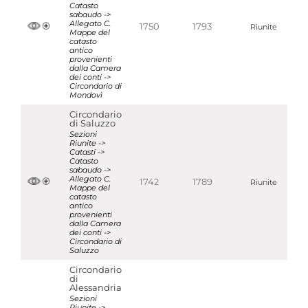
Catasto
sabaudo ->
Allegato C.
1750
1793
Riunite
Mappe del
catasto
antico
provenienti
dalla Camera
dei conti ->
Circondario di
Mondovì
Circondario
di Saluzzo
Sezioni
Riunite ->
Catasti ->
Catasto
sabaudo ->
Allegato C.
1742
1789
Riunite
Mappe del
catasto
antico
provenienti
dalla Camera
dei conti ->
Circondario di
Saluzzo
Circondario
di
Alessandria
Sezioni
Riunite ->