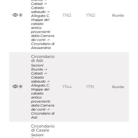
Catasti ->
Catasto
sabaudo ->
1762
1762
Allegato C.
Riunite
Mappe del
catasto
antico
provenienti
dalla Camera
dei conti ->
Circondario di
Alessandria
Circondario
di Asti
Sezioni
Riunite ->
Catasti ->
Catasto
sabaudo ->
Allegato C.
1744
1791
Riunite
Mappe del
catasto
antico
provenienti
dalla Camera
dei conti ->
Circondario di
Asti
Circondario
di Casale
Sezioni