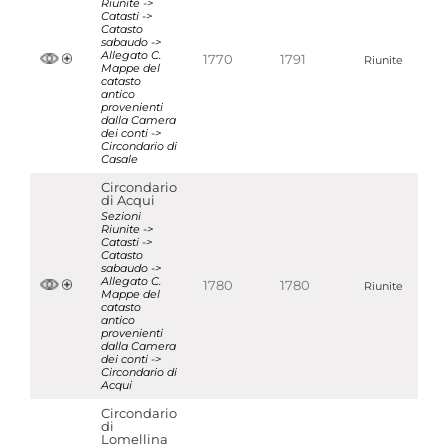
Riunite ->
Catasti ->
Catasto
sabaudo ->
Allegato C.
1770
1791
Riunite
Mappe del
catasto
antico
provenienti
dalla Camera
dei conti ->
Circondario di
Casale
Circondario
di Acqui
Sezioni
Riunite ->
Catasti ->
Catasto
sabaudo ->
Allegato C.
1780
1780
Riunite
Mappe del
catasto
antico
provenienti
dalla Camera
dei conti ->
Circondario di
Acqui
Circondario
di
Lomellina