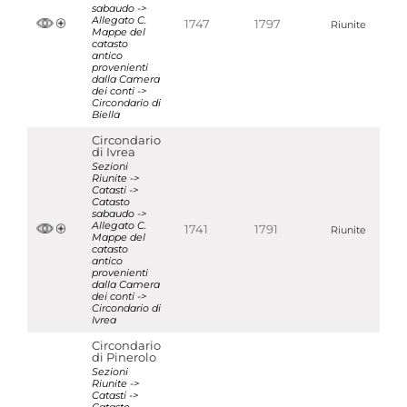
sabaudo ->
Allegato C.
1747
1797
Riunite
Mappe del
catasto
antico
provenienti
dalla Camera
dei conti ->
Circondario di
Biella
Circondario
di Ivrea
Sezioni
Riunite ->
Catasti ->
Catasto
sabaudo ->
Allegato C.
1741
1791
Riunite
Mappe del
catasto
antico
provenienti
dalla Camera
dei conti ->
Circondario di
Ivrea
Circondario
di Pinerolo
Sezioni
Riunite ->
Catasti ->