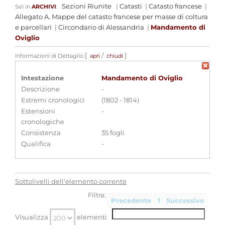
Sezioni Riunite
|
Catasti
|
Catasto francese
|
Sei in
ARCHIVI
:
Allegato A. Mappe del catasto francese per masse di coltura
e parcellari
|
Circondario di Alessandria
|
Mandamento di
Oviglio
[
/
]
Informazioni di Dettaglio
apri
chiudi
Intestazione
Mandamento di Oviglio
Descrizione
-
Estremi cronologici
(1802 - 1814)
Estensioni
-
cronologiche
Consistenza
35 fogli
Qualifica
-
Sottolivelli dell'elemento corrente
Filtra:
Precedente
1
Successivo
Visualizza
elementi