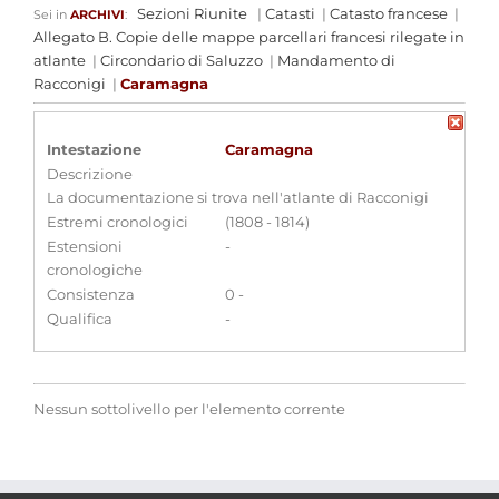
Sezioni Riunite
|
Catasti
|
Catasto francese
|
Sei in
ARCHIVI
:
Allegato B. Copie delle mappe parcellari francesi rilegate in
atlante
|
Circondario di Saluzzo
|
Mandamento di
Racconigi
|
Caramagna
Intestazione
Caramagna
Descrizione
La documentazione si trova nell'atlante di Racconigi
Estremi cronologici
(1808 - 1814)
Estensioni
-
cronologiche
Consistenza
0 -
Qualifica
-
Nessun sottolivello per l'elemento corrente