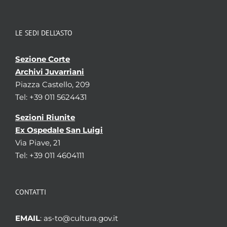
LE SEDI DELL’ASTO
Sezione Corte
Archivi Juvarriani
Piazza Castello, 209
Tel: +39 011 5624431
Sezioni Riunite
Ex Ospedale San Luigi
Via Piave, 21
Tel: +39 011 4604111
CONTATTI
EMAIL
: as-to@cultura.gov.it