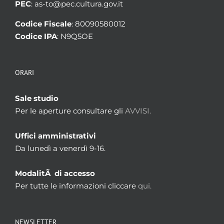
PEC
: as-to@pec.cultura.gov.it
Codice Fiscale
: 80090580012
Codice IPA
: N9Q5OE
ORARI
Sale studio
Per le aperture consultare gli
AVVISI.
Uffici amministrativi
Da lunedì a venerdì 9-16.
ModalitÃ di accesso
Per tutte le informazioni cliccare
qui.
NEWSLETTER