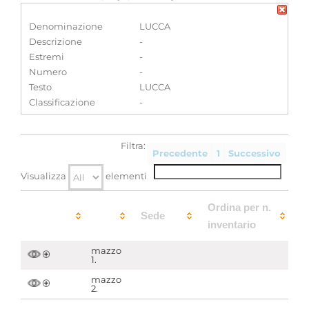
Denominazione
LUCCA
Descrizione
-
Estremi
-
Numero
-
Testo
LUCCA
Classificazione
-
Filtra:
Precedente
1
Successivo
Visualizza
elementi
Ordina per n.
Sede
inventario
mazzo
1.
mazzo
2.