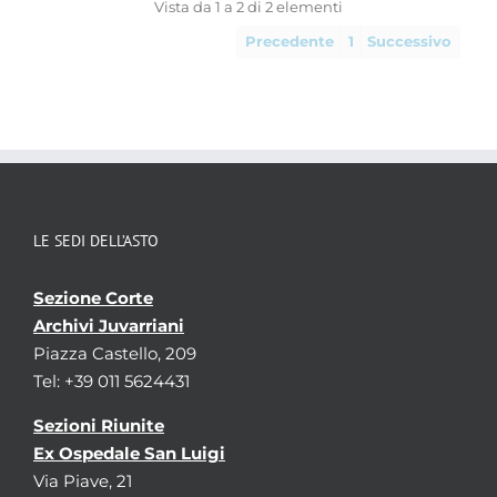
Vista da 1 a 2 di 2 elementi
Precedente
1
Successivo
LE SEDI DELL’ASTO
Sezione Corte
Archivi Juvarriani
Piazza Castello, 209
Tel: +39 011 5624431
Sezioni Riunite
Ex Ospedale San Luigi
Via Piave, 21