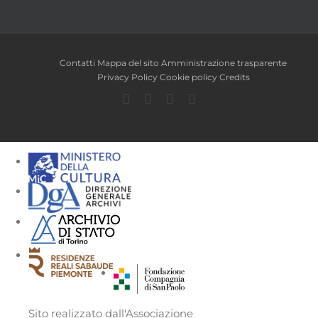
Contatti
Mappa del sito
Amministrazione trasparente
Privacy Policy
Cookie policy
Credits
Facebook
Twitter
YouTube
Instagram
Sito realizzato dall'Associazione