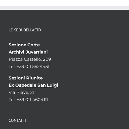
LE SEDI DELL’ASTO
Sezione Corte
Archivi Juvarriani
Piazza Castello, 209
Tel: +39 011 5624431
Sezioni Riunite
Ex Ospedale San Luigi
Via Piave, 21
Tel: +39 011 4604111
CONTATTI