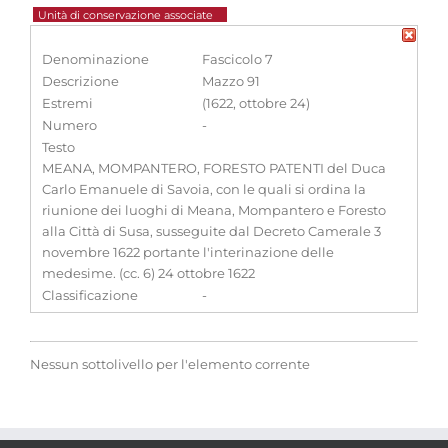
Unità di conservazione associate
Denominazione
Fascicolo 7
Descrizione
Mazzo 91
Estremi
(1622, ottobre 24)
Numero
-
Testo
MEANA, MOMPANTERO, FORESTO PATENTI del Duca
Carlo Emanuele di Savoia, con le quali si ordina la
riunione dei luoghi di Meana, Mompantero e Foresto
alla Città di Susa, susseguite dal Decreto Camerale 3
novembre 1622 portante l'interinazione delle
medesime. (cc. 6) 24 ottobre 1622
Classificazione
-
Nessun sottolivello per l'elemento corrente