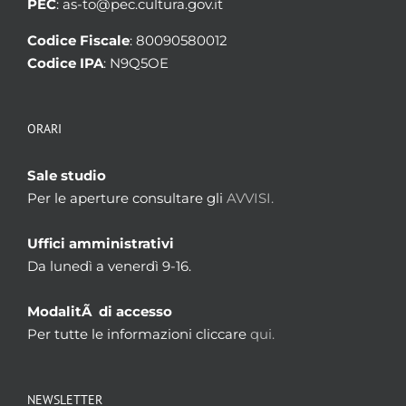
PEC
: as-to@pec.cultura.gov.it
Codice Fiscale
: 80090580012
Codice IPA
: N9Q5OE
ORARI
Sale studio
Per le aperture consultare gli
AVVISI.
Uffici amministrativi
Da lunedì a venerdì 9-16.
ModalitÃ di accesso
Per tutte le informazioni cliccare
qui.
NEWSLETTER