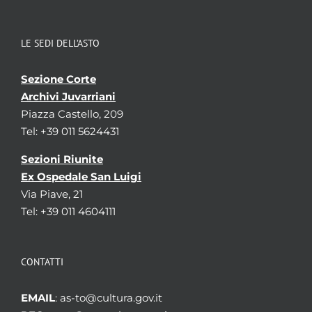
LE SEDI DELL’ASTO
Sezione Corte
Archivi Juvarriani
Piazza Castello, 209
Tel: +39 011 5624431
Sezioni Riunite
Ex Ospedale San Luigi
Via Piave, 21
Tel: +39 011 4604111
CONTATTI
EMAIL
: as-to@cultura.gov.it