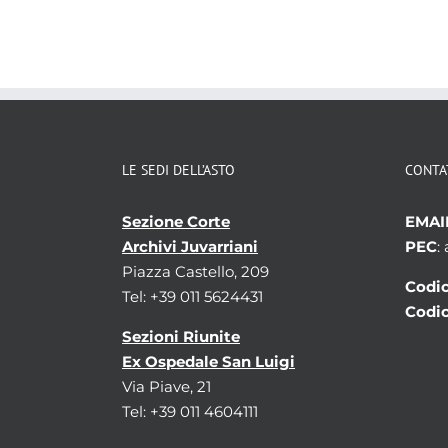
LE SEDI DELL’ASTO
CONTA
Sezione Corte
EMAI
Archivi Juvarriani
PEC
:
Piazza Castello, 209
Codic
Tel: +39 011 5624431
Codic
Sezioni Riunite
Ex Ospedale San Luigi
Via Piave, 21
Tel: +39 011 4604111