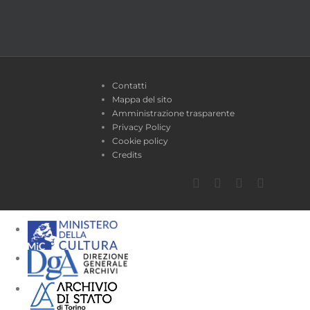
Contatti
Mappa del sito
Amministrazione trasparente
Privacy Policy
Cookie policy
Credits
Facebook
Twitter
YouTube
Instagra