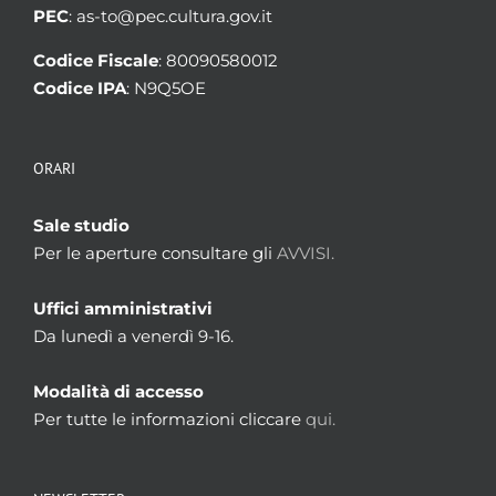
PEC
: as-to@pec.cultura.gov.it
Codice Fiscale
: 80090580012
Codice IPA
: N9Q5OE
ORARI
Sale studio
Per le aperture consultare gli
AVVISI.
Uffici amministrativi
Da lunedì a venerdì 9-16.
Modalità di accesso
Per tutte le informazioni cliccare
qui.