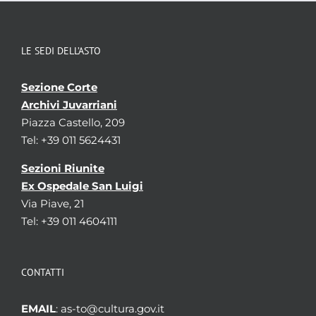
LE SEDI DELL’ASTO
Sezione Corte
Archivi Juvarriani
Piazza Castello, 209
Tel: +39 011 5624431
Sezioni Riunite
Ex Ospedale San Luigi
Via Piave, 21
Tel: +39 011 4604111
CONTATTI
EMAIL
: as-to@cultura.gov.it