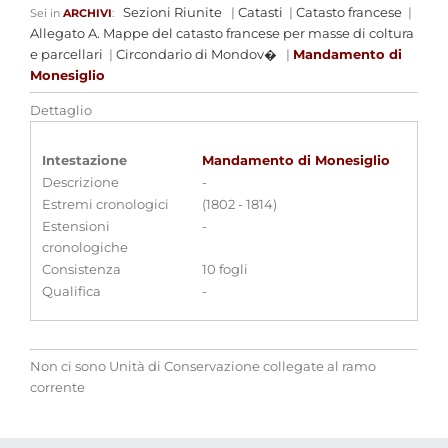
Sezioni Riunite
|
Catasti
|
Catasto francese
|
Sei in
ARCHIVI
:
Allegato A. Mappe del catasto francese per masse di coltura
e parcellari
|
Circondario di Mondov�
|
Mandamento di
Monesiglio
Dettaglio
Intestazione
Mandamento di Monesiglio
Descrizione
-
Estremi cronologici
(1802 - 1814)
Estensioni
-
cronologiche
Consistenza
10 fogli
Qualifica
-
Non ci sono Unità di Conservazione collegate al ramo
corrente