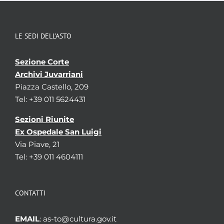
LE SEDI DELL’ASTO
Sezione Corte
Archivi Juvarriani
Piazza Castello, 209
Tel: +39 011 5624431
Sezioni Riunite
Ex Ospedale San Luigi
Via Piave, 21
Tel: +39 011 4604111
CONTATTI
EMAIL
: as-to@cultura.gov.it