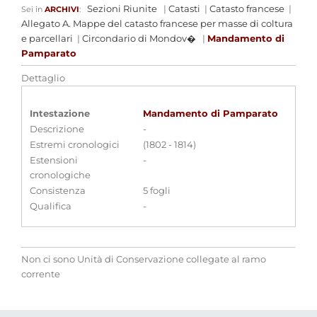
Sezioni Riunite
|
Catasti
|
Catasto francese
|
Sei in
ARCHIVI
:
Allegato A. Mappe del catasto francese per masse di coltura
e parcellari
|
Circondario di Mondov�
|
Mandamento di
Pamparato
Dettaglio
Intestazione
Mandamento di Pamparato
Descrizione
-
Estremi cronologici
(1802 - 1814)
Estensioni
-
cronologiche
Consistenza
5 fogli
Qualifica
-
Non ci sono Unità di Conservazione collegate al ramo
corrente