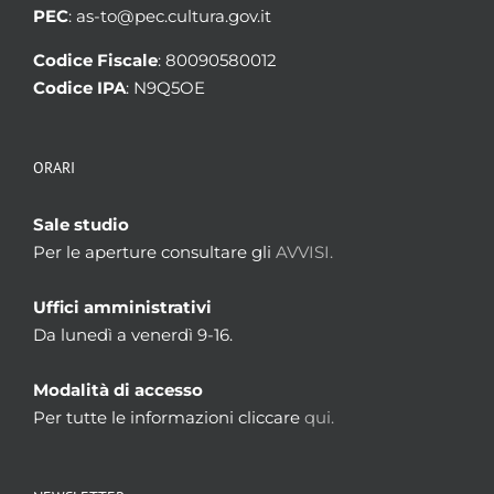
PEC
: as-to@pec.cultura.gov.it
Codice Fiscale
: 80090580012
Codice IPA
: N9Q5OE
ORARI
Sale studio
Per le aperture consultare gli
AVVISI.
Uffici amministrativi
Da lunedì a venerdì 9-16.
Modalità di accesso
Per tutte le informazioni cliccare
qui.