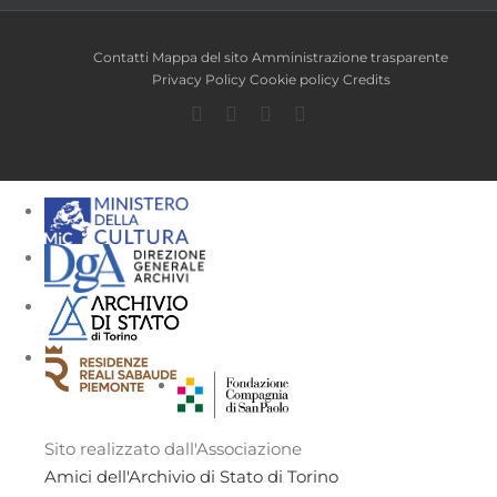
Contatti
Mappa del sito
Amministrazione trasparente
Privacy Policy
Cookie policy
Credits
Facebook
Twitter
YouTube
Instagram
Sito realizzato dall'Associazione
Amici dell'Archivio di Stato di Torino