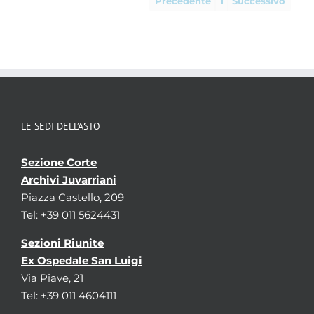
Precedente
1
Successivo
LE SEDI DELL’ASTO
Sezione Corte
Archivi Juvarriani
Piazza Castello, 209
Tel: +39 011 5624431
Sezioni Riunite
Ex Ospedale San Luigi
Via Piave, 21
Tel: +39 011 4604111