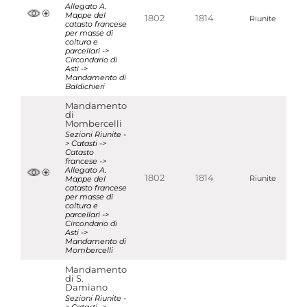
Allegato A.
Mappe del
1802
1814
Riunite
catasto francese
per masse di
coltura e
parcellari ->
Circondario di
Asti ->
Mandamento di
Baldichieri
Mandamento
di
Mombercelli
Sezioni Riunite -
> Catasti ->
Catasto
francese ->
Allegato A.
1802
1814
Mappe del
Riunite
catasto francese
per masse di
coltura e
parcellari ->
Circondario di
Asti ->
Mandamento di
Mombercelli
Mandamento
di S.
Damiano
Sezioni Riunite -