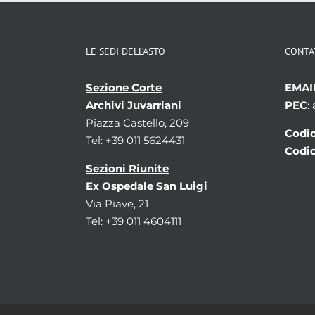
LE SEDI DELL’ASTO
CONTA
Sezione Corte
EMAI
Archivi Juvarriani
PEC
:
Piazza Castello, 209
Codic
Tel: +39 011 5624431
Codic
Sezioni Riunite
Ex Ospedale San Luigi
Via Piave, 21
Tel: +39 011 4604111