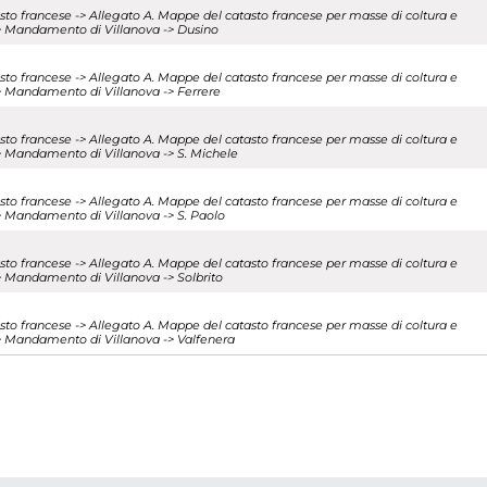
tasto francese -> Allegato A. Mappe del catasto francese per masse di coltura e
i -> Mandamento di Villanova -> Dusino
tasto francese -> Allegato A. Mappe del catasto francese per masse di coltura e
 -> Mandamento di Villanova -> Ferrere
tasto francese -> Allegato A. Mappe del catasto francese per masse di coltura e
 -> Mandamento di Villanova -> S. Michele
tasto francese -> Allegato A. Mappe del catasto francese per masse di coltura e
 -> Mandamento di Villanova -> S. Paolo
tasto francese -> Allegato A. Mappe del catasto francese per masse di coltura e
 -> Mandamento di Villanova -> Solbrito
tasto francese -> Allegato A. Mappe del catasto francese per masse di coltura e
i -> Mandamento di Villanova -> Valfenera