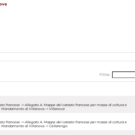
ova
Filtra:
tasto francese -> Allegato A. Mappe del catasto francese per masse di coltura e
 -> Mandamento di Villanova -> Villanova
tasto francese -> Allegato A. Mappe del catasto francese per masse di coltura e
i -> Mandamento di Villanova -> Cellarengo