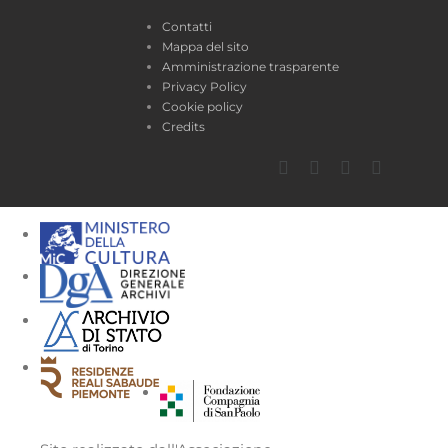
Contatti
Mappa del sito
Amministrazione trasparente
Privacy Policy
Cookie policy
Credits
Facebook
Twitter
YouTube
Instagra