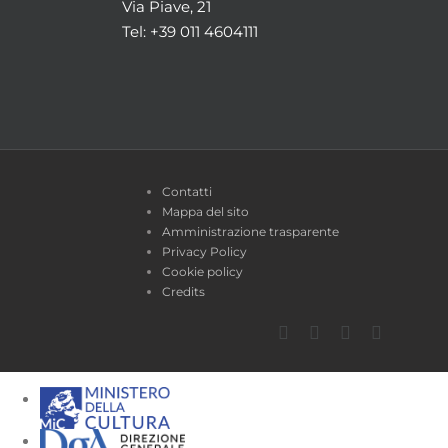
Via Piave, 21
Tel: +39 011 4604111
Contatti
Mappa del sito
Amministrazione trasparente
Privacy Policy
Cookie policy
Credits
Facebook
Twitter
YouTube
Instagra