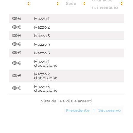
Sede
n. inventario
Mazzo 1
Mazzo 2
Mazzo 3
Mazzo 4
Mazzo 5
Mazzo 1
d'addizione
Mazzo 2
d'addizione
Mazzo 3
d'addizione
Vista da 1 a 8 di 8 elementi
Precedente
1
Successivo