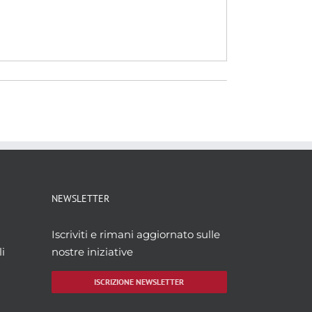
NEWSLETTER
Iscriviti e rimani aggiornato sulle
i
nostre iniziative
ISCRIZIONE NEWSLETTER