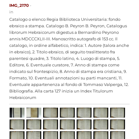
IMG_2170
-
in
Catalogo o elenco Regia Biblioteca Universitaria: fondo
ebraico a stampa. Catalogo B. Peyron B. Peyron, Catalogus
librorum Hebraicorum digestus a Bernardino Peyrono
annis MDCCCXLII-III. Manoscritto autografo di 153 cc. Il
catalogo, in ordine alfabetico, indica: 1. Autore (talora anche
in ebraico), 2. Titolo ebraico, di seguito traslitterato fra
parentesi quadre, 3. Titolo latino, 4. Luogo di stampa, 5.
Editore, 6. Eventuale curatore, 7. Anno di stampa come
indicato sul frontespizio, 8. Anno di stampa era cristiana, 9.
Formato, 10. Eventuali annotazioni su parti mancanti, 11.
Eventuale appartenenza al fondo di Tommaso Valperga, 12.
Bibliografia. Alla carta 127 inizia un Index Titulorum
Hebraicorum