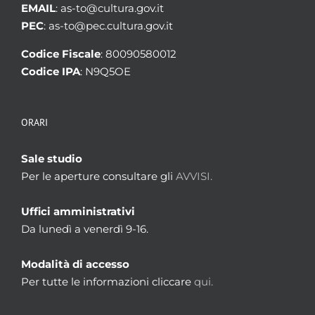
EMAIL
: as-to@cultura.gov.it
PEC
: as-to@pec.cultura.gov.it
Codice Fiscale
: 80090580012
Codice IPA
: N9Q5OE
ORARI
Sale studio
Per le aperture consultare gli
AVVISI.
Uffici amministrativi
Da lunedì a venerdì 9-16.
Modalità di accesso
Per tutte le informazioni cliccare
qui.