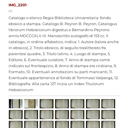
IMG_2201
-
in
Catalogo o elenco Regia Biblioteca Universitaria: fondo
ebraico a stampa. Catalogo B. Peyron B. Peyron, Catalogus
librorum Hebraicorum digestus a Bernardino Peyrono
annis MDCCCXLII-III. Manoscritto autografo di 153 cc. Il
catalogo, in ordine alfabetico, indica: 1. Autore (talora anche
in ebraico), 2. Titolo ebraico, di seguito traslitterato fra
parentesi quadre, 3. Titolo latino, 4. Luogo di stampa, 5.
Editore, 6. Eventuale curatore, 7. Anno di stampa come
indicato sul frontespizio, 8. Anno di stampa era cristiana, 9.
Formato, 10. Eventuali annotazioni su parti mancanti, 11.
Eventuale appartenenza al fondo di Tommaso Valperga, 12.
Bibliografia. Alla carta 127 inizia un Index Titulorum
Hebraicorum