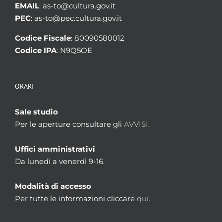
EMAIL
: as-to@cultura.gov.it
PEC
: as-to@pec.cultura.gov.it
Codice Fiscale
: 80090580012
Codice IPA
: N9Q5OE
ORARI
Sale studio
Per le aperture consultare gli
AVVISI.
Uffici amministrativi
Da lunedì a venerdì 9-16.
Modalità di accesso
Per tutte le informazioni cliccare
qui.