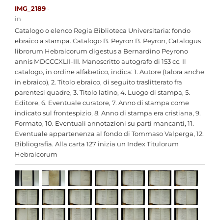
IMG_2189
-
in
Catalogo o elenco Regia Biblioteca Universitaria: fondo
ebraico a stampa. Catalogo B. Peyron B. Peyron, Catalogus
librorum Hebraicorum digestus a Bernardino Peyrono
annis MDCCCXLII-III. Manoscritto autografo di 153 cc. Il
catalogo, in ordine alfabetico, indica: 1. Autore (talora anche
in ebraico), 2. Titolo ebraico, di seguito traslitterato fra
parentesi quadre, 3. Titolo latino, 4. Luogo di stampa, 5.
Editore, 6. Eventuale curatore, 7. Anno di stampa come
indicato sul frontespizio, 8. Anno di stampa era cristiana, 9.
Formato, 10. Eventuali annotazioni su parti mancanti, 11.
Eventuale appartenenza al fondo di Tommaso Valperga, 12.
Bibliografia. Alla carta 127 inizia un Index Titulorum
Hebraicorum