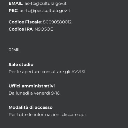
EMAIL
: as-to@cultura.gov.it
PEC
: as-to@pec.cultura.gov.it
Codice Fiscale
: 80090580012
Codice IPA
: N9Q5OE
ORARI
Sale studio
Per le aperture consultare gli
AVVISI.
Uffici amministrativi
Da lunedì a venerdì 9-16.
Modalità di accesso
Per tutte le informazioni cliccare
qui.