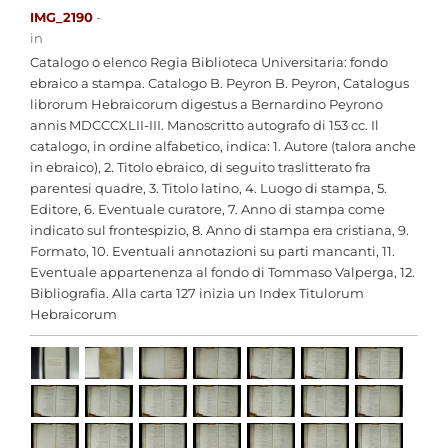
IMG_2190
-
in
Catalogo o elenco Regia Biblioteca Universitaria: fondo
ebraico a stampa. Catalogo B. Peyron B. Peyron, Catalogus
librorum Hebraicorum digestus a Bernardino Peyrono
annis MDCCCXLII-III. Manoscritto autografo di 153 cc. Il
catalogo, in ordine alfabetico, indica: 1. Autore (talora anche
in ebraico), 2. Titolo ebraico, di seguito traslitterato fra
parentesi quadre, 3. Titolo latino, 4. Luogo di stampa, 5.
Editore, 6. Eventuale curatore, 7. Anno di stampa come
indicato sul frontespizio, 8. Anno di stampa era cristiana, 9.
Formato, 10. Eventuali annotazioni su parti mancanti, 11.
Eventuale appartenenza al fondo di Tommaso Valperga, 12.
Bibliografia. Alla carta 127 inizia un Index Titulorum
Hebraicorum