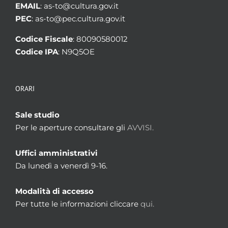
EMAIL
: as-to@cultura.gov.it
PEC
: as-to@pec.cultura.gov.it
Codice Fiscale
: 80090580012
Codice IPA
: N9Q5OE
ORARI
Sale studio
Per le aperture consultare gli
AVVISI.
Uffici amministrativi
Da lunedì a venerdì 9-16.
Modalità di accesso
Per tutte le informazioni cliccare
qui.