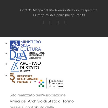
Contatti
Mappa del sito
Amministrazione trasparente
Privacy Policy
Cookie policy
Credits
Facebook
Twitter
YouTube
Instagram
Sito realizzato dall'Associazione
Amici dell'Archivio di Stato di Torino
grazie al contributo della