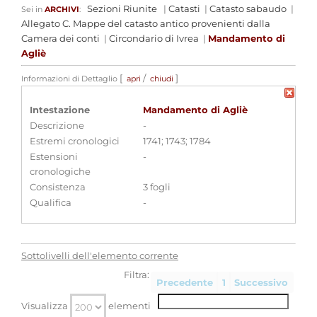
Sezioni Riunite
|
Catasti
|
Catasto sabaudo
|
Sei in
ARCHIVI
:
Allegato C. Mappe del catasto antico provenienti dalla
Camera dei conti
|
Circondario di Ivrea
|
Mandamento di
Agliè
[
/
]
Informazioni di Dettaglio
apri
chiudi
Intestazione
Mandamento di Agliè
Descrizione
-
Estremi cronologici
1741; 1743; 1784
Estensioni
-
cronologiche
Consistenza
3 fogli
Qualifica
-
Sottolivelli dell'elemento corrente
Filtra:
Precedente
1
Successivo
Visualizza
elementi