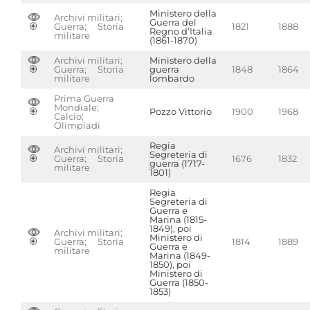
Ministero della
Archivi militari;
Guerra del
Guerra; Storia
1821
1888
Regno d’Italia
militare
(1861-1870)
Archivi militari;
Ministero della
Guerra; Storia
guerra
1848
1864
militare
lombardo
Prima Guerra
Mondiale;
Pozzo Vittorio
1900
1968
Calcio;
Olimpiadi
Regia
Archivi militari;
Segreteria di
Guerra; Storia
1676
1832
guerra (1717-
militare
1801)
Regia
Segreteria di
Guerra e
Marina (1815-
1849), poi
Archivi militari;
Ministero di
Guerra; Storia
1814
1889
Guerra e
militare
Marina (1849-
1850), poi
Ministero di
Guerra (1850-
1853)