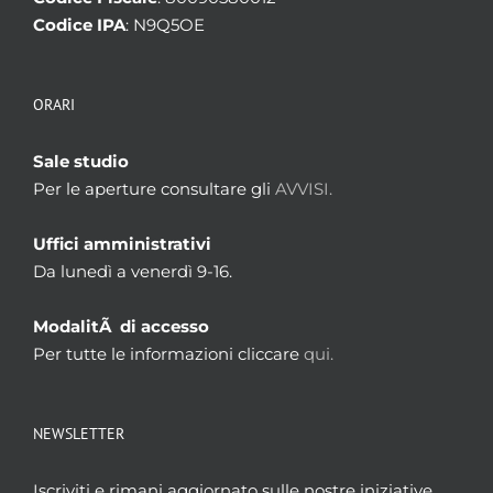
Codice IPA
: N9Q5OE
ORARI
Sale studio
Per le aperture consultare gli
AVVISI.
Uffici amministrativi
Da lunedì a venerdì 9-16.
ModalitÃ di accesso
Per tutte le informazioni cliccare
qui.
NEWSLETTER
Iscriviti e rimani aggiornato sulle nostre iniziative