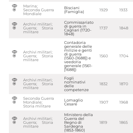
Marina;
Bisciani
Seconda Guerra
1929
1933
(Famiglia)
Mondiale
Commissariato
Archivi militari;
di guerra in
Guerra; Storia
1737
1848
Cagliari (1720-
militare
1848)
Contadoria
generale delle
milizie e genti
Archivi militari;
di guerra
Guerra; Storia
1560
1704
(1560-[1688]) e
militare
veedoria
generale (1561-
[1688])
Fogli
Archivi militari;
nominativi
Guerra; Storia
1832
1870
delle
militare
competenze
Seconda Guerra
Lomaglio
Mondiale;
1907
1968
Cesare
Storia militare
Ministero della
Archivi militari;
Guerra del
Guerra; Storia
Regno di
1819
1865
militare
Sardegna
(1853-1860)