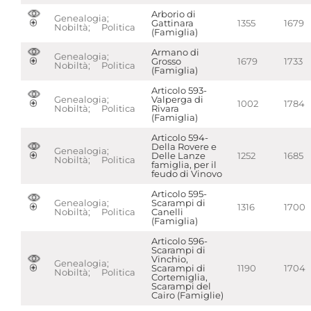
Arborio di
Genealogia;
Gattinara
1355
1679
Nobiltà; Politica
(Famiglia)
Armano di
Genealogia;
Grosso
1679
1733
Nobiltà; Politica
(Famiglia)
Articolo 593-
Genealogia;
Valperga di
1002
1784
Nobiltà; Politica
Rivara
(Famiglia)
Articolo 594-
Della Rovere e
Genealogia;
Delle Lanze
1252
1685
Nobiltà; Politica
famiglia, per il
feudo di Vinovo
Articolo 595-
Genealogia;
Scarampi di
1316
1700
Nobiltà; Politica
Canelli
(Famiglia)
Articolo 596-
Scarampi di
Vinchio,
Genealogia;
Scarampi di
1190
1704
Nobiltà; Politica
Cortemiglia,
Scarampi del
Cairo (Famiglie)