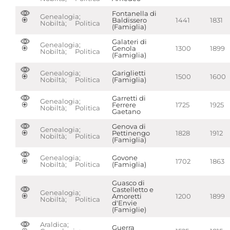
Fontanella di
Genealogia;
Baldissero
1441
1831
Nobiltà; Politica
(Famiglia)
Galateri di
Genealogia;
Genola
1300
1899
Nobiltà; Politica
(Famiglia)
Genealogia;
Gariglietti
1500
1600
Nobiltà; Politica
(Famiglia)
Garretti di
Genealogia;
Ferrere
1725
1925
Nobiltà; Politica
Gaetano
Genova di
Genealogia;
Pettinengo
1828
1912
Nobiltà; Politica
(Famiglia)
Genealogia;
Govone
1702
1863
Nobiltà; Politica
(Famiglia)
Guasco di
Castelletto e
Genealogia;
Amoretti
1200
1899
Nobiltà; Politica
d'Envie
(Famiglie)
Araldica;
Guerra