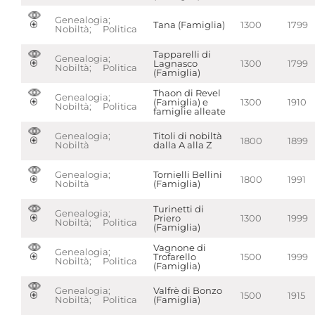
Genealogia;
Tana (Famiglia)
1300
1799
Nobiltà; Politica
Tapparelli di
Genealogia;
Lagnasco
1300
1799
Nobiltà; Politica
(Famiglia)
Thaon di Revel
Genealogia;
(Famiglia) e
1300
1910
Nobiltà; Politica
famiglie alleate
Genealogia;
Titoli di nobiltà
1800
1899
Nobiltà
dalla A alla Z
Genealogia;
Tornielli Bellini
1800
1991
Nobiltà
(Famiglia)
Turinetti di
Genealogia;
Priero
1300
1999
Nobiltà; Politica
(Famiglia)
Vagnone di
Genealogia;
Trofarello
1500
1999
Nobiltà; Politica
(Famiglia)
Genealogia;
Valfrè di Bonzo
1500
1915
Nobiltà; Politica
(Famiglia)