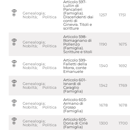
Articolo 597-
Lullin di
Pancalieri
Genealogia;
(Famiglia).
1257
1751
Nobiltà; Politica
Discendenti dai
conti di
Ginevra. Titoli e
scritture
Articolo 598-
Romagnano di
Genealogia;
Pollenzo
1190
1675
Nobiltà; Politica
(Famiglia).
Scritture e titoli
Articolo 599-
Genealogia;
Falletti della
1340
1692
Nobiltà; Politica
Morra, conte
Emanuele
Articolo 601-
Genealogia;
Isnardi di
1342
1769
Nobiltà; Politica
Caraglio
(Famiglia)
Articolo 603-
Genealogia;
Armano di
1678
1678
Nobiltà; Politica
Grosso
(Famiglia)
Articolo 605-
Genealogia;
Doria di Ciriè
1300
1700
Nobiltà; Politica
(Famiglia)