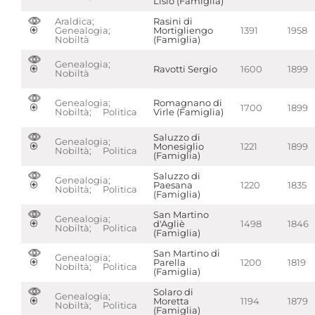
Lisio (Famiglia)
Araldica;
Rasini di
Genealogia;
Mortigliengo
1391
1958
Nobiltà
(Famiglia)
Genealogia;
Ravotti Sergio
1600
1899
Nobiltà
Genealogia;
Romagnano di
1700
1899
Nobiltà; Politica
Virle (Famiglia)
Saluzzo di
Genealogia;
Monesiglio
1221
1899
Nobiltà; Politica
(Famiglia)
Saluzzo di
Genealogia;
Paesana
1220
1835
Nobiltà; Politica
(Famiglia)
San Martino
Genealogia;
d'Agliè
1498
1846
Nobiltà; Politica
(Famiglia)
San Martino di
Genealogia;
Parella
1200
1819
Nobiltà; Politica
(Famiglia)
Solaro di
Genealogia;
Moretta
1194
1879
Nobiltà; Politica
(Famiglia)