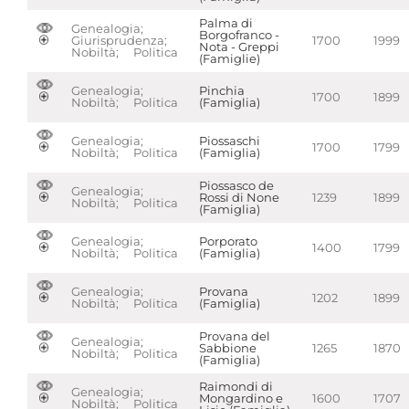
Palma di
Genealogia;
Borgofranco -
Giurisprudenza;
1700
1999
Nota - Greppi
Nobiltà; Politica
(Famiglie)
Genealogia;
Pinchia
1700
1899
Nobiltà; Politica
(Famiglia)
Genealogia;
Piossaschi
1700
1799
Nobiltà; Politica
(Famiglia)
Piossasco de
Genealogia;
Rossi di None
1239
1899
Nobiltà; Politica
(Famiglia)
Genealogia;
Porporato
1400
1799
Nobiltà; Politica
(Famiglia)
Genealogia;
Provana
1202
1899
Nobiltà; Politica
(Famiglia)
Provana del
Genealogia;
Sabbione
1265
1870
Nobiltà; Politica
(Famiglia)
Raimondi di
Genealogia;
Mongardino e
1600
1707
Nobiltà; Politica