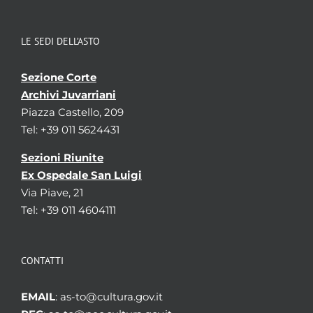
LE SEDI DELL’ASTO
Sezione Corte
Archivi Juvarriani
Piazza Castello, 209
Tel: +39 011 5624431
Sezioni Riunite
Ex Ospedale San Luigi
Via Piave, 21
Tel: +39 011 4604111
CONTATTI
EMAIL
: as-to@cultura.gov.it