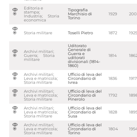
Editoria e
Tipografia
stampa;
Marchisio di
1929
200
Industria; Storia
Torino
economica
Storia militare
Toselli Pietro
1872
192
Uditorato
Generale di
Archivi militari;
Guerra e
Guerra; Storia
1814
186
uditorati
militare
divisionali (1814-
1860)
Archivi militari;
Ufficio di leva del
Leva e matricola;
Circondario di
1836
1917
Storia militare
Ivrea
Archivi militari;
Ufficio di leva del
Leva e matricola;
Circondario di
1792
189
Storia militare
Pinerolo
Archivi militari;
Ufficio di leva del
Leva e matricola;
Circondario di
1828
189
Storia militare
Susa
Archivi militari;
Ufficio di leva del
Leva e matricola;
Circondario di
1804
195
Storia militare
Torino