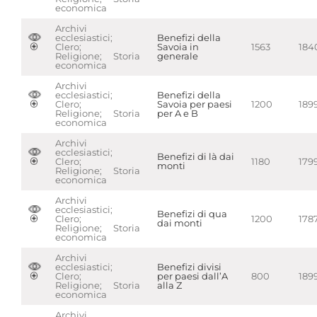
economica
Archivi
ecclesiastici;
Benefizi della
Clero;
Savoia in
1563
184
Religione; Storia
generale
economica
Archivi
ecclesiastici;
Benefizi della
Clero;
Savoia per paesi
1200
189
Religione; Storia
per A e B
economica
Archivi
ecclesiastici;
Benefizi di là dai
Clero;
1180
179
monti
Religione; Storia
economica
Archivi
ecclesiastici;
Benefizi di qua
Clero;
1200
178
dai monti
Religione; Storia
economica
Archivi
ecclesiastici;
Benefizi divisi
Clero;
per paesi dall’A
800
189
Religione; Storia
alla Z
economica
Archivi