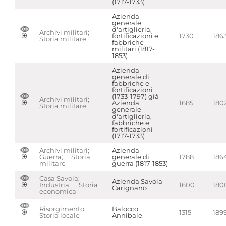
(1717-1733)
Azienda
generale
d'artiglieria,
Archivi militari;
fortificazioni e
1730
186
Storia militare
fabbriche
militari (1817-
1853)
Azienda
generale di
fabbriche e
fortificazioni
(1733-1797) già
Archivi militari;
Azienda
1685
180
Storia militare
generale
d'artiglieria,
fabbriche e
fortificazioni
(1717-1733)
Archivi militari;
Azienda
Guerra; Storia
generale di
1788
186
militare
guerra (1817-1853)
Casa Savoia;
Azienda Savoia-
Industria; Storia
1600
180
Carignano
economica
Risorgimento;
Balocco
1315
189
Storia locale
Annibale