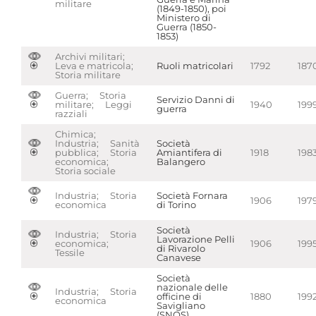
militare
(1849-1850), poi
Ministero di
Guerra (1850-
1853)
Archivi militari;
Leva e matricola;
Ruoli matricolari
1792
187
Storia militare
Guerra; Storia
Servizio Danni di
militare; Leggi
1940
199
guerra
razziali
Chimica;
Industria; Sanità
Società
pubblica; Storia
Amiantifera di
1918
198
economica;
Balangero
Storia sociale
Industria; Storia
Società Fornara
1906
197
economica
di Torino
Società
Industria; Storia
Lavorazione Pelli
economica;
1906
199
di Rivarolo
Tessile
Canavese
Società
nazionale delle
Industria; Storia
officine di
1880
199
economica
Savigliano
(SNOS)