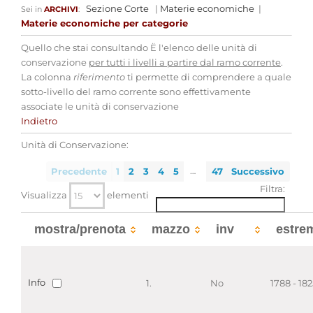
Sezione Corte
|
Materie economiche
|
Sei in
ARCHIVI
:
Materie economiche per categorie
Quello che stai consultando Ë l'elenco delle unità di
conservazione
per tutti i livelli a partire dal ramo corrente
.
La colonna
riferimento
ti permette di comprendere a quale
sotto-livello del ramo corrente sono effettivamente
associate le unità di conservazione
Indietro
Unità di Conservazione:
…
Precedente
1
2
3
4
5
47
Successivo
Filtra:
Visualizza
elementi
mostra/prenota
mazzo
inv
estre
Info
1.
No
1788 - 182