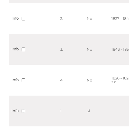
Info
2.
No
1827 - 18
Info
3.
No
1843 - 18
1826 - 182
Info
4.
No
s.d.
Info
1.
Si