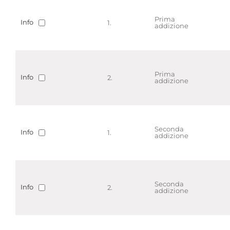
Prima
Info
1.
addizione
Prima
Info
2.
addizione
Seconda
Info
1.
addizione
Seconda
Info
2.
addizione